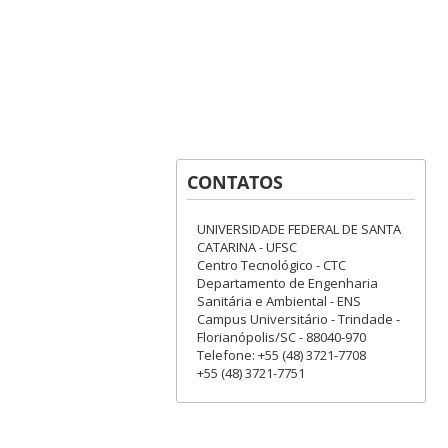
CONTATOS
UNIVERSIDADE FEDERAL DE SANTA
CATARINA - UFSC
Centro Tecnológico - CTC
Departamento de Engenharia
Sanitária e Ambiental - ENS
Campus Universitário - Trindade -
Florianópolis/SC - 88040-970
Telefone: +55 (48) 3721-7708
+55 (48) 3721-7751