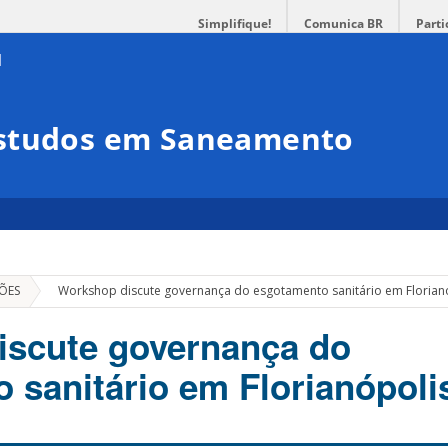
Simplifique!
Comunica BR
Parti
Estudos em Saneamento
»
ÕES
Workshop discute governança do esgotamento sanitário em Florian
iscute governança do
 sanitário em Florianópoli