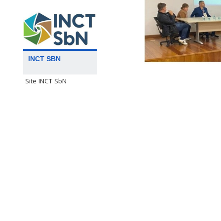
INCT SBN
Site INCT SbN