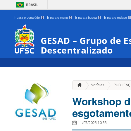
BRASIL
Ir para o conteúdo
1
Ir para o menu
2
Ir para a busca
3
Ir para o rodapé
4
GESAD – Grupo de 
Descentralizado
Notícias
PUBLICAÇ
Workshop d
esgotamento
11/07/2025 10:53