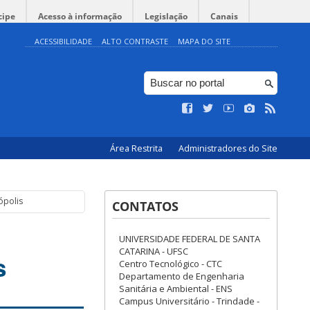
cipe
Acesso à informação
Legislação
Canais
ACESSIBILIDADE
ALTO CONTRASTE
MAPA DO SITE
Área Restrita
Administradores do Site
ópolis
CONTATOS
UNIVERSIDADE FEDERAL DE SANTA
CATARINA - UFSC
s
Centro Tecnológico - CTC
Departamento de Engenharia
Sanitária e Ambiental - ENS
Campus Universitário - Trindade -