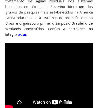
tratamento de águas residuais dos sistemas
baseados em Wetlands. Sezerino lidera um dos
grupos de pesquisa mais estabelecidos na América
Latina relacionados à sistemas de áreas úmidas no
Brasil e organizou o primeiro Simpósio Brasileiro de
Wetlands construídos. Confira a entrevista na
íntegra
aqui: