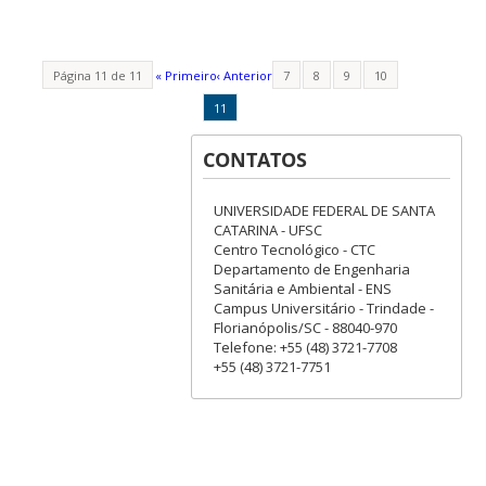
Página 11 de 11
« Primeiro
‹ Anterior
7
8
9
10
11
CONTATOS
UNIVERSIDADE FEDERAL DE SANTA
CATARINA - UFSC
Centro Tecnológico - CTC
Departamento de Engenharia
Sanitária e Ambiental - ENS
Campus Universitário - Trindade -
Florianópolis/SC - 88040-970
Telefone: +55 (48) 3721-7708
+55 (48) 3721-7751