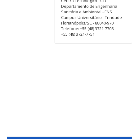
Centro Tecnológico - CTC
Departamento de Engenharia
Sanitária e Ambiental - ENS
Campus Universitário - Trindade -
Florianópolis/SC - 88040-970
Telefone: +55 (48) 3721-7708
+55 (48) 3721-7751